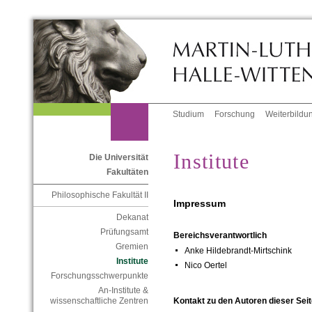
Studium
Forschung
Weiterbildu
Institute
Die Universität
Fakultäten
Philosophische Fakultät II
Impressum
Dekanat
Prüfungsamt
Bereichsverantwortlich
Gremien
Anke Hildebrandt-Mirtschink
Institute
Nico Oertel
Forschungsschwerpunkte
An-Institute &
Kontakt zu den Autoren dieser Seit
wissenschaftliche Zentren