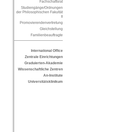
Fachschaftsrat
Studiengänge/Ordnungen
der Philosophischen Fakultät
II
Promovierendenvertretung
Gleichstellung
Familienbeauftragte
International Office
Zentrale Einrichtungen
Graduierten-Akademie
Wissenschaftliche Zentren
An-Institute
Universitätsklinikum